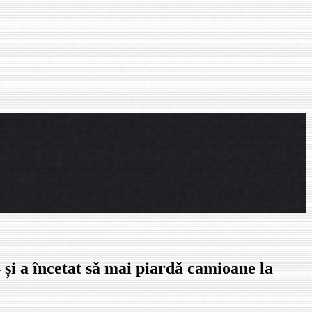
și a încetat să mai piardă camioane la